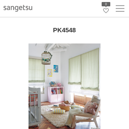
0
PK4548