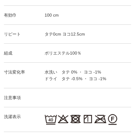
有効巾
100
cm
リピート
タテ
0
cm ヨコ
12.5
cm
組成
ポリエステル100％
寸法変化率
水洗い タテ
0%
・ ヨコ
-1%
ドライ タテ
-0.5%
・ ヨコ
-1%
注意事項
洗濯表示