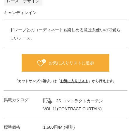
レース デザイン
キャンディレイン
ドレープとのコーディネートも楽しめる意匠糸使いの可愛ら
しいレース。
お気に入りリストに追加
「カットサンプル請求」は「
お気に入りリスト
」から行えます。
掲載カタログ
25 コントラクトカーテン
VOL.11(CONTRACT CURTAIN)
標準価格
1,500
円/
M
(税別)