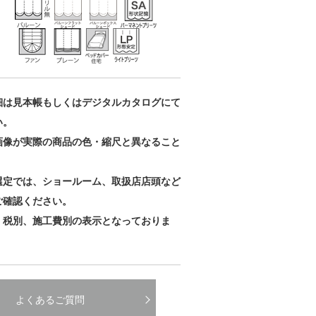
細は見本帳もしくはデジタルカタログにて
い。
画像が実際の商品の色・縮尺と異なること
。
選定では、ショールーム、取扱店店頭など
ご確認ください。
、税別、施工費別の表示となっておりま
よくあるご質問