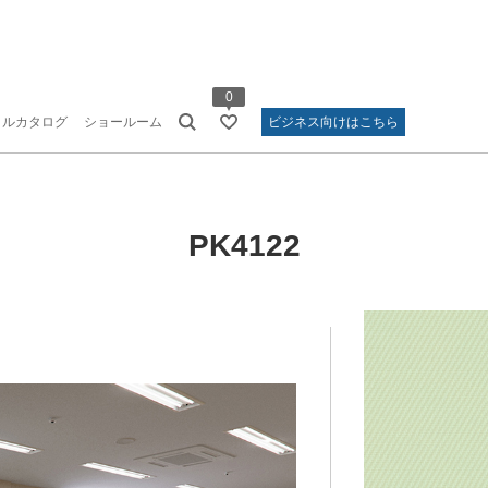
0
タルカタログ
ショールーム
ビジネス向けはこちら
PK4122