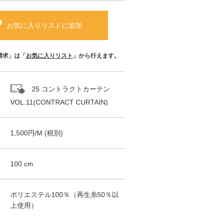
お気に入りリストに追加
請求」は「
お気に入りリスト
」から行えます。
25 コントラクトカーテン
VOL.11(CONTRACT CURTAIN)
1,500
円/
M
(税別)
100
cm
ポリエステル100％（再生糸50％以
上使用）