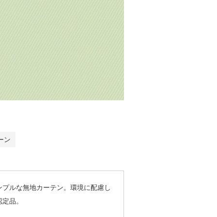
ーン
ンプルな無地カーテン。環境に配慮し
認定品。