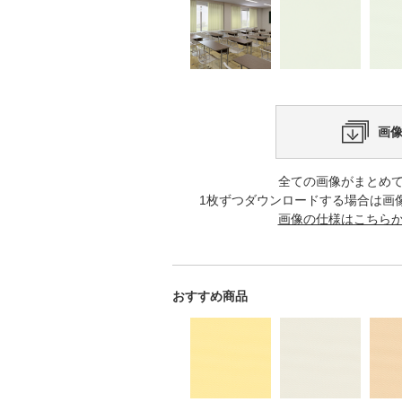
画
全ての画像がまとめ
1枚ずつダウンロードする場合は画
画像の仕様はこちら
おすすめ商品