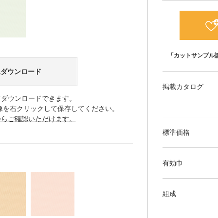
「カットサンプル
像ダウンロード
掲載カタログ
てダウンロードできます。
像を右クリックして保存してください。
からご確認いただけます。
標準価格
有効巾
組成