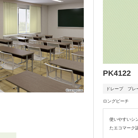
PK4122
ドレープ プレ
ロングビーチ
使いやすいシ
たエコマーク