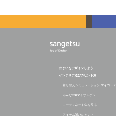
住まいをデザインしよう
インテリア選びのヒント集
着せ替えシミュレーション マイコー
みんなの#マイサンゲツ
コーディネート集を見る
アイテム選びのヒント