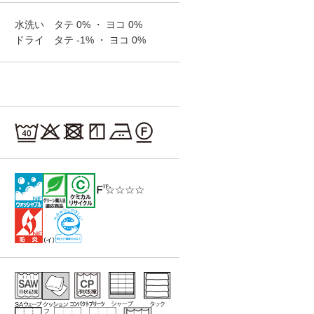
水洗い タテ
0%
・ ヨコ
0%
ドライ タテ
-1%
・ ヨコ
0%