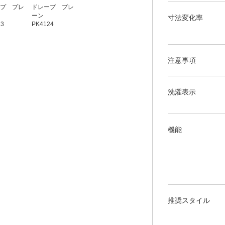
プ プレ
ドレープ プレ
ーン
寸法変化率
23
PK4124
注意事項
洗濯表示
機能
推奨スタイル