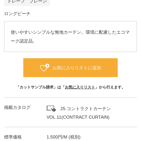
ドレープ プレーン
ロングビーチ
使いやすいシンプルな無地カーテン。環境に配慮したエコマ
ーク認定品。
お気に入りリストに追加
「カットサンプル請求」は「
お気に入りリスト
」から行えます。
掲載カタログ
25 コントラクトカーテン
VOL.11(CONTRACT CURTAIN)
標準価格
1,500
円/
M
(税別)