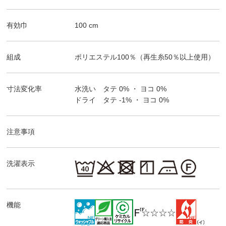
有効巾
100
cm
組成
ポリエステル100％（再生糸50％以上使用）
寸法変化率
水洗い タテ
0%
・ ヨコ
0%
ドライ タテ
-1%
・ ヨコ
0%
注意事項
洗濯表示
機能