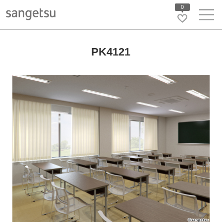
0
PK4121