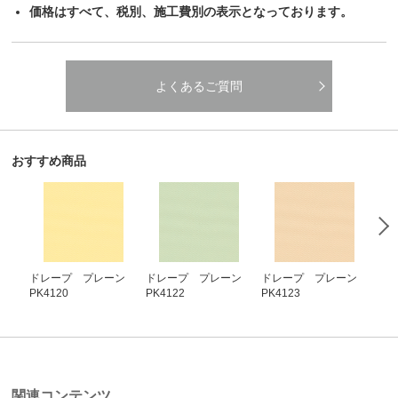
価格はすべて、税別、施工費別の表示となっております。
よくあるご質問
おすすめ商品
ドレープ プレーン
ドレープ プレーン
ドレープ プレーン
ド
PK4120
PK4122
PK4123
PK4
関連コンテンツ