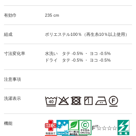
有効巾
235
cm
組成
ポリエステル100％（再生糸10％以上使用）
寸法変化率
水洗い タテ
-0.5%
・ ヨコ
-0.5%
ドライ タテ
-0.5%
・ ヨコ
-0.5%
注意事項
洗濯表示
機能