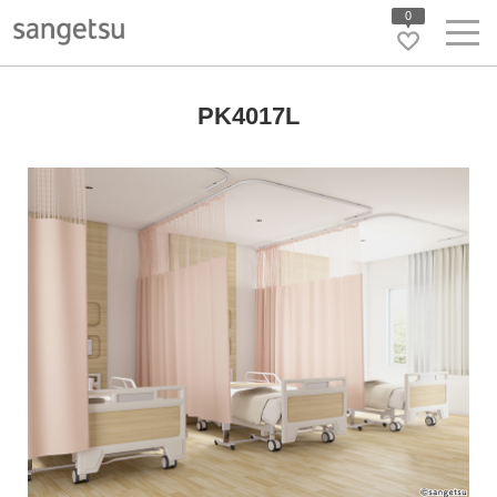
0
PK4017L