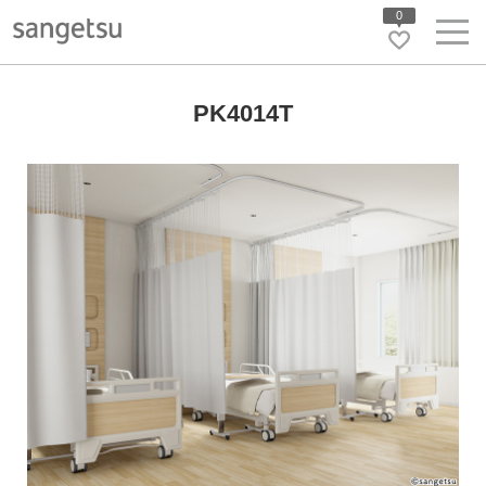
0
PK4014T