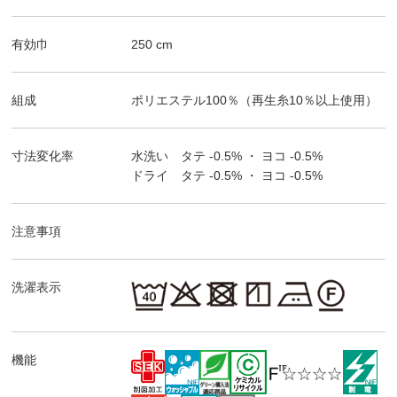
有効巾
250
cm
組成
ポリエステル100％（再生糸10％以上使用）
寸法変化率
水洗い タテ
-0.5%
・ ヨコ
-0.5%
ドライ タテ
-0.5%
・ ヨコ
-0.5%
注意事項
洗濯表示
機能