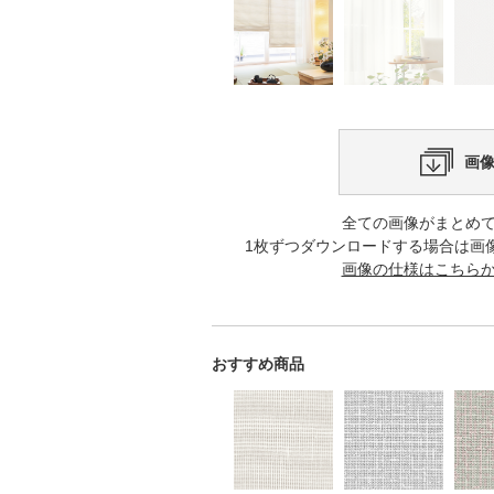
画
全ての画像がまとめ
1枚ずつダウンロードする場合は画
画像の仕様はこちら
おすすめ商品