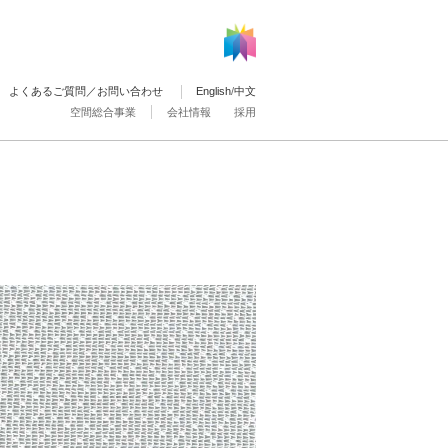
よくあるご質問／お問い合わせ
English
/
中文
空間総合事業
会社情報
採用