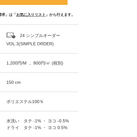
請求」は「
お気に入りリスト
」から行えます。
24 シンプルオーダー
VOL.3(SIMPLE ORDER)
1,200
円/
M
，
800
円/㎡
(税別)
150
cm
ポリエステル100％
水洗い タテ
-1%
・ ヨコ
-0.5%
ドライ タテ
-1%
・ ヨコ
0.5%