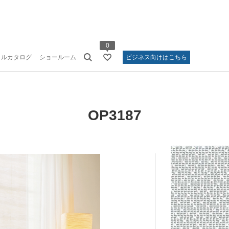
0
タルカタログ
ショールーム
ビジネス向けはこちら
OP3187