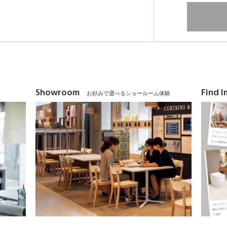
Showroom
Find 
お好みで選べるショールーム体験