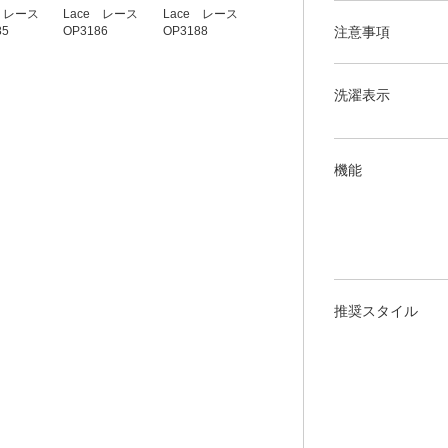
e レース
Lace レース
Lace レース
Lace レース
Lace レース
注意事項
85
OP3186
OP3188
OP3189
OP3190
洗濯表示
機能
推奨スタイル