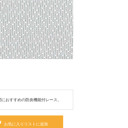
間におすすめの防炎機能付レース。
お気に入りリストに追加