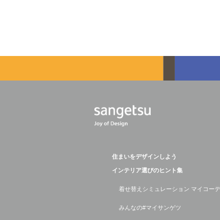
住まいをデザインしよう
インテリア選びのヒント集
着せ替えシミュレーション マイコー
みんなの#マイサンゲツ