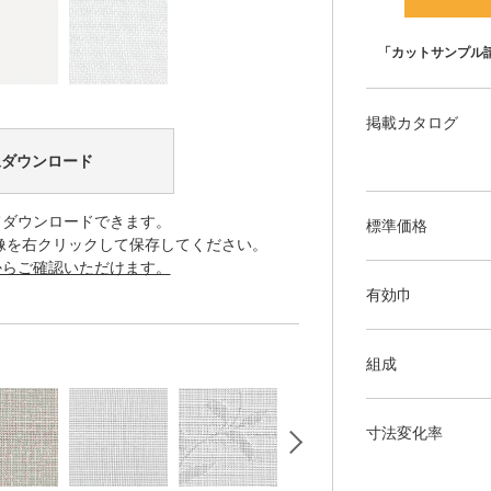
「カットサンプル
掲載カタログ
像ダウンロード
てダウンロードできます。
標準価格
像を右クリックして保存してください。
からご確認いただけます。
有効巾
組成
寸法変化率