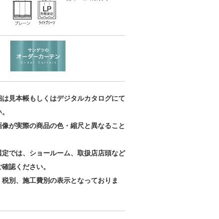
細は見本帳もしくはデジタルカタログにて
い。
画像が実際の商品の色・縮尺と異なること
。
選定では、ショールーム、取扱店店頭など
ご確認ください。
、税別、施工費別の表示となっておりま