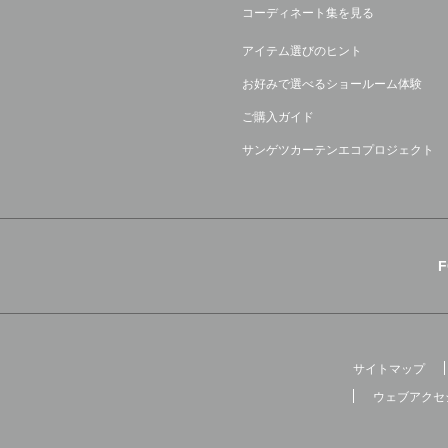
コーディネート集を見る
アイテム選びのヒント
お好みで選べるショールーム体験
ご購入ガイド
サンゲツカーテンエコプロジェクト
サイトマップ
ウェブアクセ