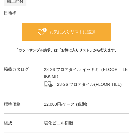
施工部材
目地棒
お気に入りリストに追加
「カットサンプル請求」は「
お気に入りリスト
」から行えます。
掲載カタログ
23-26 フロアタイル イッキミ（FLOOR TILE
IKKIMI）
23-26 フロアタイル(FLOOR TILE)
標準価格
12,000
円/
ケース
(税別)
組成
塩化ビニル樹脂