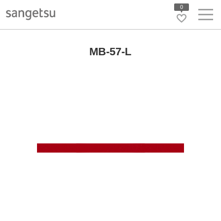
0
MB-57-L