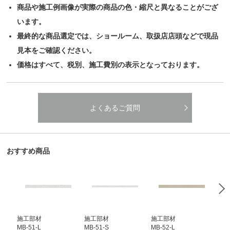
商品や施工例画像が実際の商品の色・縮尺と異なることがござ
います。
最終的な商品選定では、ショールーム、取扱店店頭などで現品
見本をご確認ください。
価格はすべて、税別、施工費別の表示となっております。
よくあるご質問
おすすめ商品
施工部材
施工部材
施工部材
施
MB-51-L
MB-51-S
MB-52-L
MB-