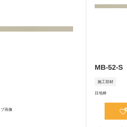
MB-52-S
施工部材
目地棒
ップ画像