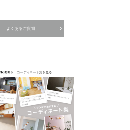
よくあるご質問
Images
コーディネート集を見る