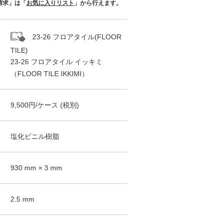
請求」は「
お気に入りリスト
」から行えます。
23-26 フロアタイル(FLOOR
TILE)
23-26 フロアタイル イッキミ
（FLOOR TILE IKKIMI）
9,500
円/
ケース
(税別)
塩化ビニル樹脂
930
mm ×
3
mm
2.5
mm