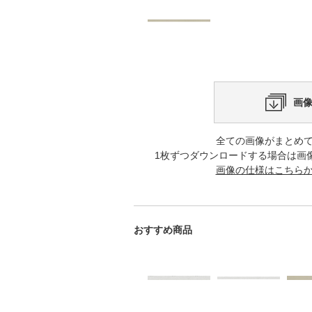
画
全ての画像がまとめ
1枚ずつダウンロードする場合は画
画像の仕様はこちら
おすすめ商品