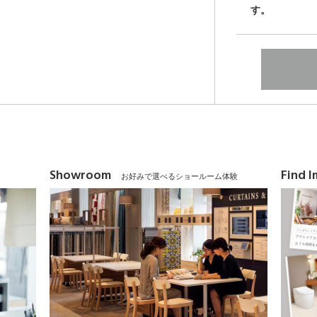
す。
Showroom
Find 
お好みで選べるショールーム体験