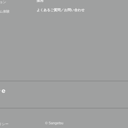
採用
ョン
よくあるご質問／お問い合わせ
ム体験
© Sangetsu
リシー