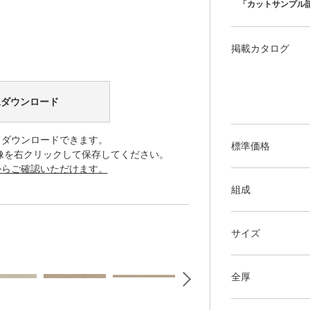
「カットサンプル
掲載カタログ
像ダウンロード
てダウンロードできます。
標準価格
像を右クリックして保存してください。
からご確認いただけます。
組成
サイズ
全厚