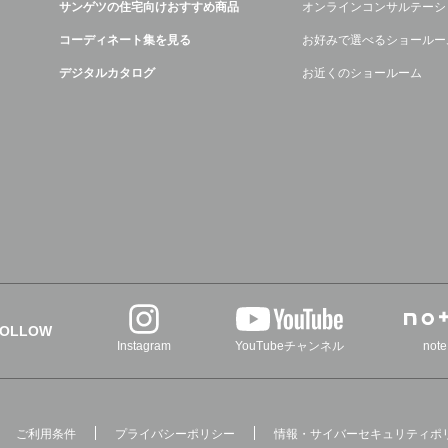
デ
サンゲツの住宅向けおすすめ商品
オンラインコンサルテーシ
コーディネート集を見る
お好みで選べるショールー
デジタルカタログ
お近くのショールーム
FOLLOW
Instagram
YouTubeチャンネル
note
ご利用条件
プライバシーポリシー
情報・サイバーセキュリティポ