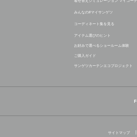
着せ替えシミュレーション マイコー
みんなの#マイサンゲツ
コーディネート集を見る
アイテム選びのヒント
お好みで選べるショールーム体験
ご購入ガイド
サンゲツカーテンエコプロジェクト
サイトマップ