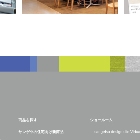
商品を探す
ショールーム
サンゲツの住宅向け新商品
sangetsu design site Virt