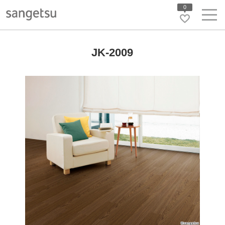
0
JK-2009