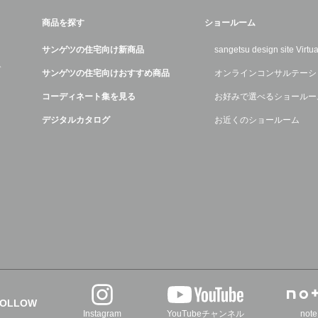
商品を探す
ショールーム
サンゲツの住宅向け新商品
sangetsu design site Virt
デ
サンゲツの住宅向けおすすめ商品
オンラインコンサルテーシ
コーディネート集を見る
お好みで選べるショールー
デジタルカタログ
お近くのショールーム
FOLLOW
Instagram
YouTubeチャンネル
note