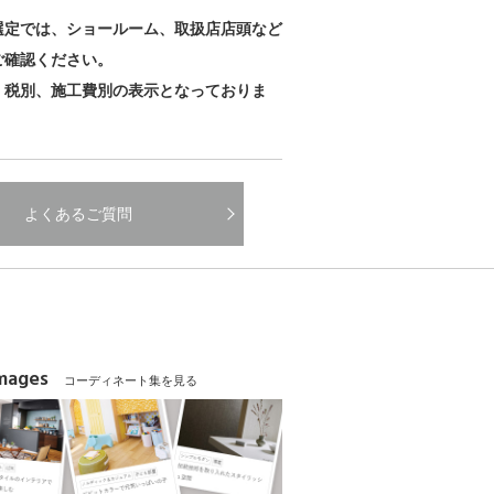
選定では、ショールーム、取扱店店頭など
ご確認ください。
、税別、施工費別の表示となっておりま
よくあるご質問
Images
コーディネート集を見る