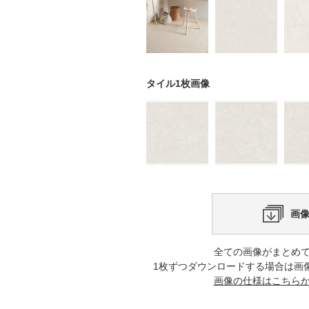
タイル1枚画像
画
全ての画像がまとめ
1枚ずつダウンロードする場合は画
画像の仕様はこちら