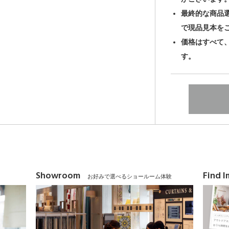
最終的な商品
で現品見本を
価格はすべて
す。
Showroom
Find 
お好みで選べるショールーム体験