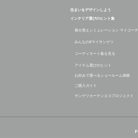
住まいをデザインしよう
インテリア選びのヒント集
着せ替えシミュレーション マイコー
みんなの#マイサンゲツ
コーディネート集を見る
アイテム選びのヒント
お好みで選べるショールーム体験
ご購入ガイド
サンゲツカーテンエコプロジェクト