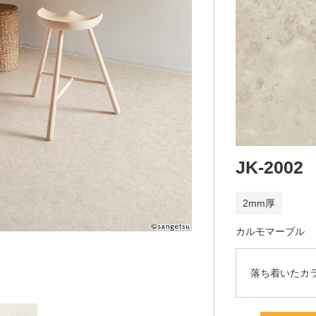
JK-2002
2mm厚
カルモマーブル
落ち着いたカ