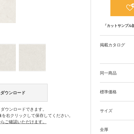
「カットサンプル
掲載カタログ
同一商品
標準価格
像ダウンロード
てダウンロードできます。
サイズ
像を右クリックして保存してください。
からご確認いただけます。
全厚