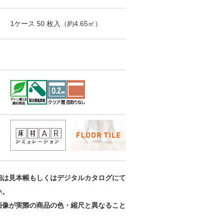
1ケース
50
枚入（
約4.65
㎡）
細は見本帳もしくはデジタルカタログにて
い。
画像が実際の商品の色・縮尺と異なること
。