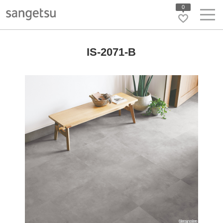
0
IS-2071-B