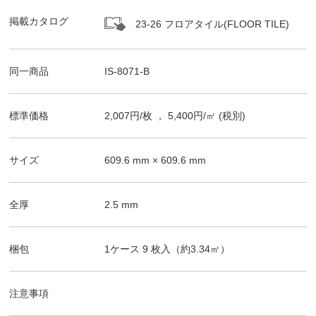
掲載カタログ
23-26 フロアタイル(FLOOR TILE)
同一商品
IS-8071-B
標準価格
2,007
円/
枚
，
5,400
円/㎡
(税別)
サイズ
609.6
mm ×
609.6
mm
全厚
2.5
mm
梱包
1ケース
9
枚入（
約3.34
㎡）
注意事項