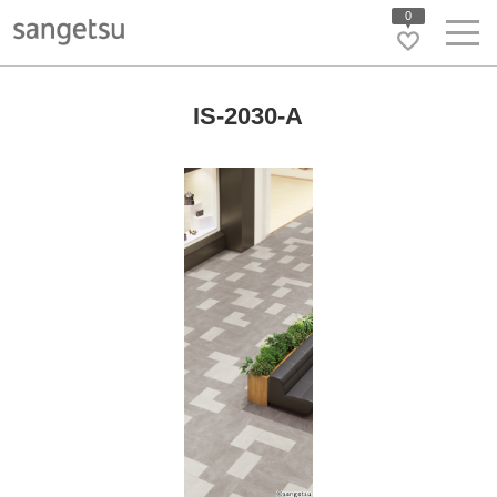
0
IS-2030-A