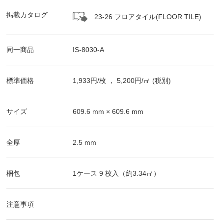
掲載カタログ
23-26 フロアタイル(FLOOR TILE)
同一商品
IS-8030-A
標準価格
1,933
円/
枚
，
5,200
円/㎡
(税別)
サイズ
609.6
mm ×
609.6
mm
全厚
2.5
mm
梱包
1ケース
9
枚入（
約3.34
㎡）
注意事項