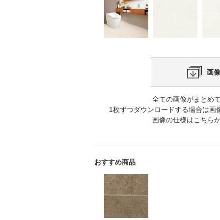
画
全ての画像がまとめ
1枚ずつダウンロードする場合は画
画像の仕様はこちら
おすすめ商品