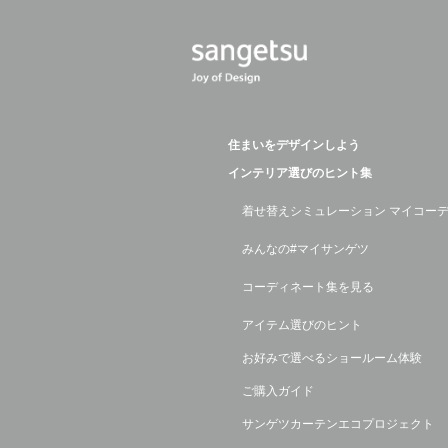
住まいをデザインしよう
インテリア選びのヒント集
着せ替えシミュレーション マイコー
みんなの#マイサンゲツ
コーディネート集を見る
アイテム選びのヒント
お好みで選べるショールーム体験
ご購入ガイド
サンゲツカーテンエコプロジェクト