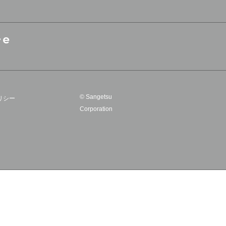
© Sangetsu
リシー
Corporation