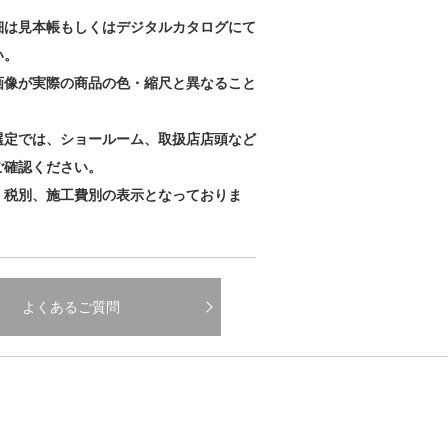
細は見本帳もしくはデジタルカタログにて
い。
画像が実際の商品の色・縮尺と異なること
。
選定では、ショールーム、取扱店店頭など
ご確認ください。
、税別、施工費別の表示となっておりま
よくあるご質問