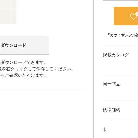
「カットサンプル
像ダウンロード
掲載カタログ
てダウンロードできます。
像を右クリックして保存してください。
からご確認いただけます。
同一商品
標準価格
巾