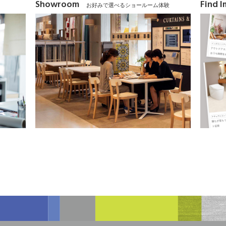
Showroom
Find 
お好みで選べるショールーム体験