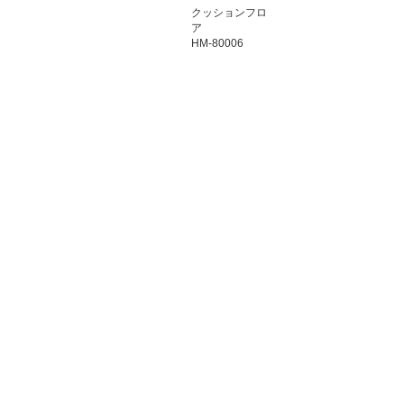
クッションフロ
ア
HM-80006