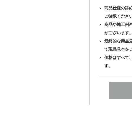
商品仕様の詳
ご確認くださ
商品や施工例
がございます
最終的な商品
で現品見本を
価格はすべて
す。