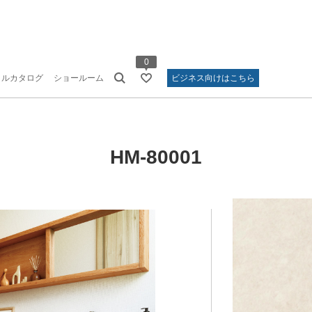
0
タルカタログ
ショールーム
ビジネス向けはこちら
HM-80001