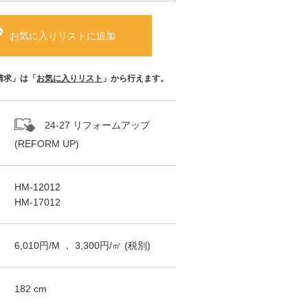
お気に入りリストに追加
請求」は「
お気に入りリスト
」から行えます。
24-27 リフォームアップ
(REFORM UP)
HM-12012
HM-17012
6,010
円/
M
，
3,300
円/㎡
(税別)
182
cm