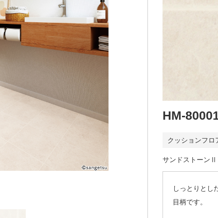
HM-8000
クッションフロ
サンドストーンⅡ
しっとりとし
目柄です。