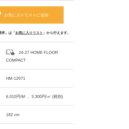
お気に入りリストに追加
請求」は「
お気に入りリスト
」から行えます。
24-27 HOME FLOOR
COMPACT
HM-12071
6,010
円/
M
，
3,300
円/㎡
(税別)
182
cm