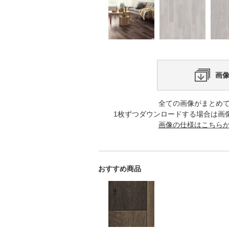
画
全ての画像がまとめ
1枚ずつダウンロードする場合は画
画像の仕様はこちら
おすすめ商品