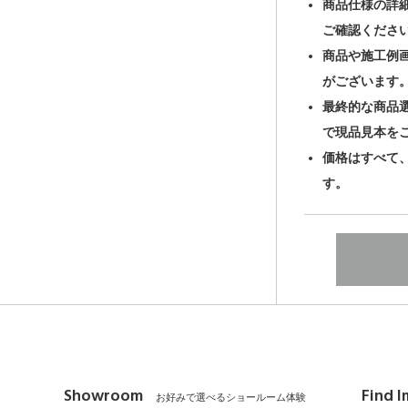
商品仕様の詳
ご確認くださ
商品や施工例
がございます
最終的な商品
で現品見本を
価格はすべて
す。
Showroom
Find 
お好みで選べるショールーム体験