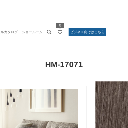
0
タルカタログ
ショールーム
ビジネス向けはこちら
HM-17071