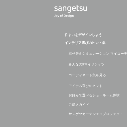
住まいをデザインしよう
インテリア選びのヒント集
着せ替えシミュレーション マイコー
みんなの#マイサンゲツ
コーディネート集を見る
アイテム選びのヒント
お好みで選べるショールーム体験
ご購入ガイド
サンゲツカーテンエコプロジェクト