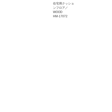
住宅用クッショ
ンフロア／
WOOD
HM-17072