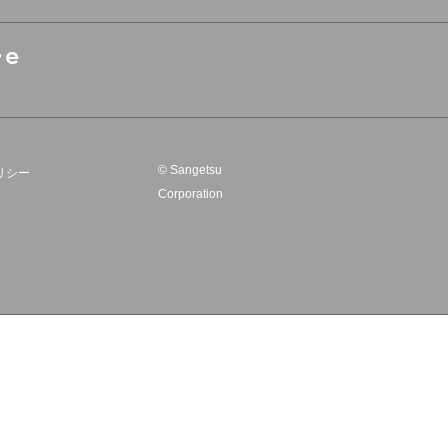
© Sangetsu
リシー
Corporation