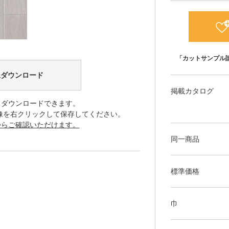
「カットサンプル
像ダウンロード
掲載カタログ
てダウンロードできます。
像を右クリックして保存してください。
からご確認いただけます。
同一商品
標準価格
巾