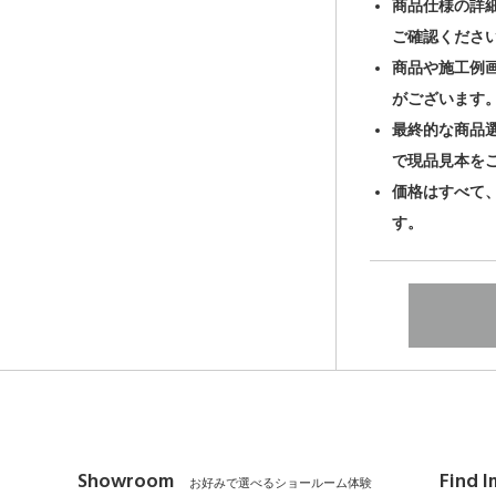
商品仕様の詳
ご確認くださ
商品や施工例
がございます
最終的な商品
で現品見本を
価格はすべて
す。
Showroom
Find 
お好みで選べるショールーム体験