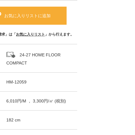
お気に入りリストに追加
請求」は「
お気に入りリスト
」から行えます。
24-27 HOME FLOOR
COMPACT
HM-12059
6,010
円/
M
，
3,300
円/㎡
(税別)
182
cm