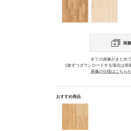
画
全ての画像がまとめ
1枚ずつダウンロードする場合は画
画像の仕様はこちら
おすすめ商品