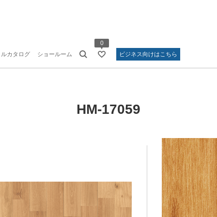
0
タルカタログ
ショールーム
ビジネス向けはこちら
HM-17059