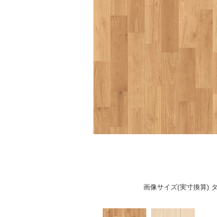
画像サイズ(実寸換算) タ