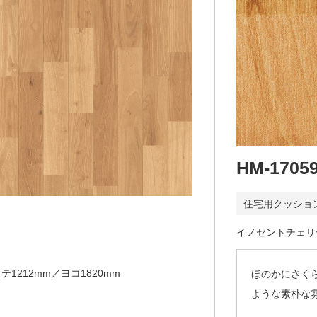
HM-1705
住宅用クッショ
イノセントチェリ
テ1212mm／ヨコ1820mm
ほのかにさく
ような素朴な