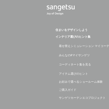
住まいをデザインしよう
インテリア選びのヒント集
着せ替えシミュレーション マイコー
みんなの#マイサンゲツ
コーディネート集を見る
アイテム選びのヒント
お好みで選べるショールーム体験
ご購入ガイド
サンゲツカーテンエコプロジェクト