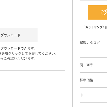
「カットサンプル
像ダウンロード
掲載カタログ
てダウンロードできます。
像を右クリックして保存してください。
からご確認いただけます。
同一商品
標準価格
巾