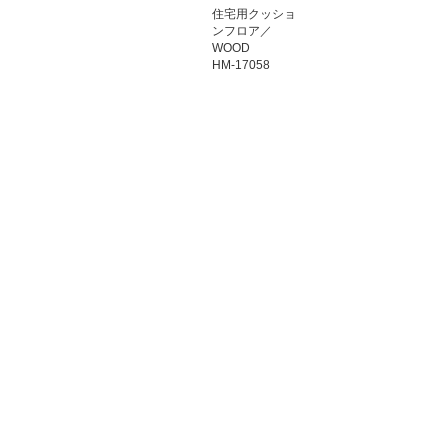
住宅用クッショ
ンフロア／
WOOD
HM-17058