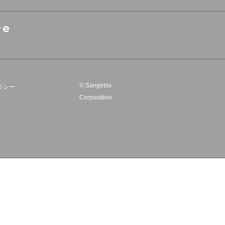
© Sangetsu
リシー
Corporation