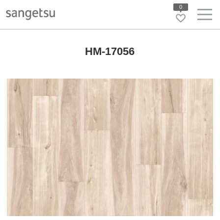
0
HM-17056