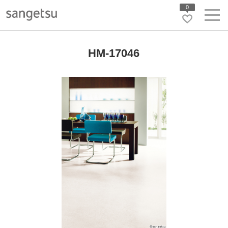
0
HM-17046