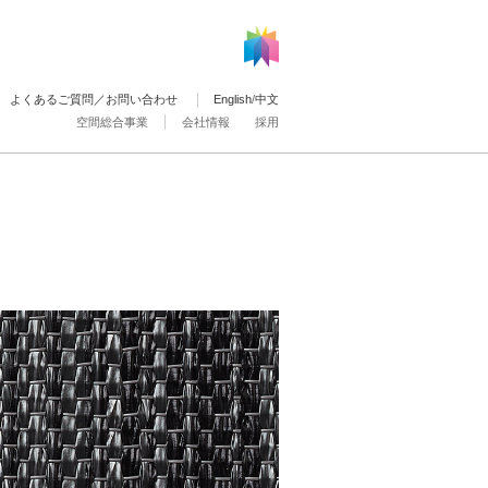
よくあるご質問／お問い合わせ
English
/
中文
空間総合事業
会社情報
採用