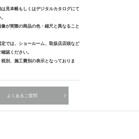
細は見本帳もしくはデジタルカタログにて
い。
画像が実際の商品の色・縮尺と異なること
。
選定では、ショールーム、取扱店店頭など
ご確認ください。
、税別、施工費別の表示となっておりま
よくあるご質問