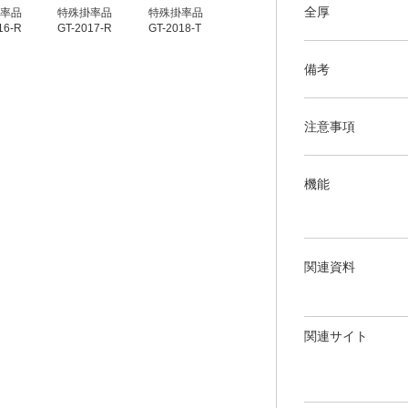
全厚
率品
特殊掛率品
特殊掛率品
特殊掛率品
特殊掛率品
16-R
GT-2017-R
GT-2018-T
GT-2019-T
GT-2020-T
備考
注意事項
機能
関連資料
関連サイト