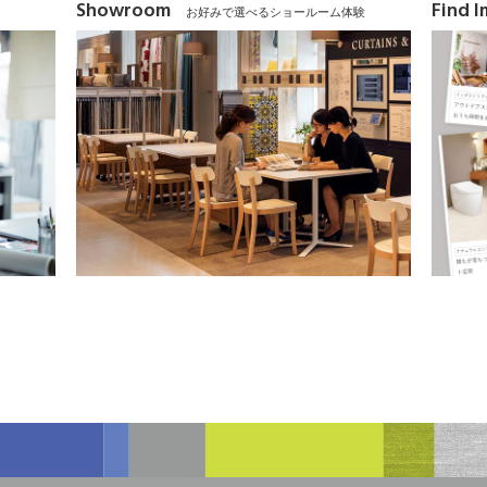
Showroom
Find 
お好みで選べるショールーム体験