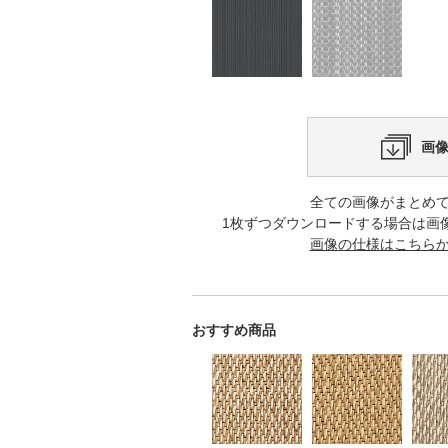
画
全ての画像がまとめ
1枚ずつダウンロードする場合は画
画像の仕様はこちら
おすすめ商品