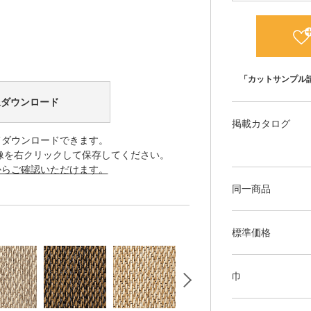
「カットサンプル
像ダウンロード
掲載カタログ
てダウンロードできます。
像を右クリックして保存してください。
からご確認いただけます。
同一商品
標準価格
巾