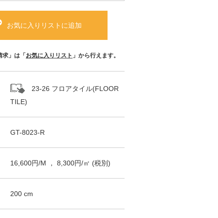
お気に入りリストに追加
請求」は「
お気に入りリスト
」から行えます。
23-26 フロアタイル(FLOOR
TILE)
GT-8023-R
16,600
円/
M
，
8,300
円/㎡
(税別)
200
cm