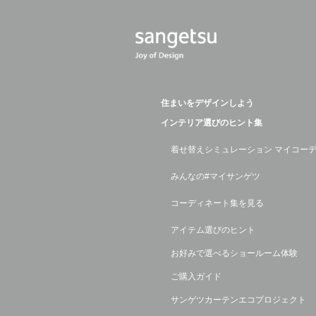
住まいをデザインしよう
インテリア選びのヒント集
着せ替えシミュレーション マイコー
みんなの#マイサンゲツ
コーディネート集を見る
アイテム選びのヒント
お好みで選べるショールーム体験
ご購入ガイド
サンゲツカーテンエコプロジェクト