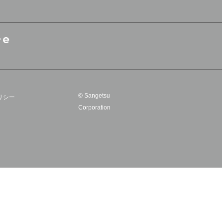
© Sangetsu
リシー
Corporation