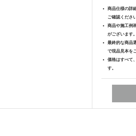
商品仕様の詳
ご確認くださ
商品や施工例
がございます
最終的な商品
で現品見本を
価格はすべて
す。