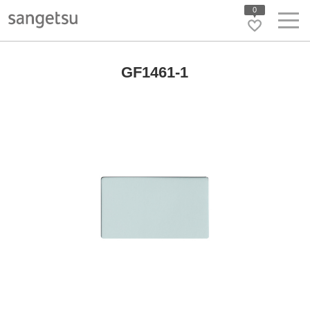
0
GF1461-1