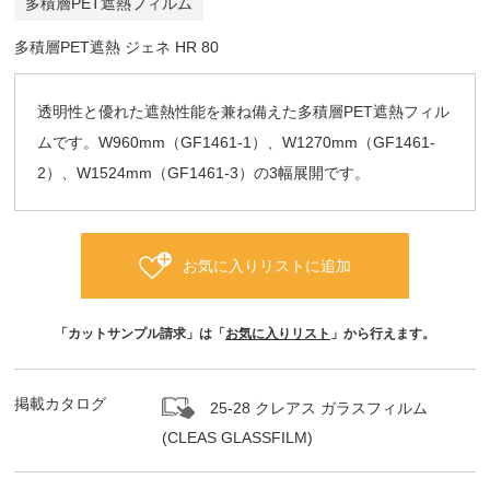
多積層PET遮熱フィルム
多積層PET遮熱 ジェネ HR 80
透明性と優れた遮熱性能を兼ね備えた多積層PET遮熱フィル
ムです。W960mm（GF1461-1）、W1270mm（GF1461-
2）、W1524mm（GF1461-3）の3幅展開です。
お気に入りリストに追加
「カットサンプル請求」は「
お気に入りリスト
」から行えます。
掲載カタログ
25-28 クレアス ガラスフィルム
(CLEAS GLASSFILM)