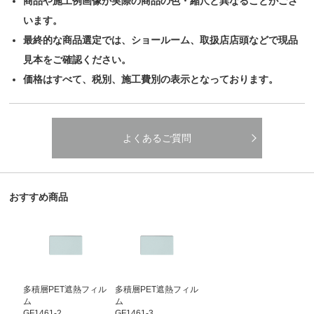
商品や施工例画像が実際の商品の色・縮尺と異なることがござ
います。
最終的な商品選定では、ショールーム、取扱店店頭などで現品
見本をご確認ください。
価格はすべて、税別、施工費別の表示となっております。
よくあるご質問
おすすめ商品
多積層PET遮熱フィル
多積層PET遮熱フィル
ム
ム
GF1461-2
GF1461-3