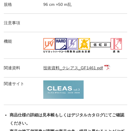
規格
96
cm ×
50
m
乱
注意事項
機能
関連資料
技術資料_クレアス_GF1461.pdf
関連サイト
商品仕様の詳細は見本帳もしくはデジタルカタログにてご確認
ください。