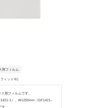
ス用フィルム
リーフィットⅢ)
ラス用フィルムです。
1421-1）、W1250mm（GF1421-
です。