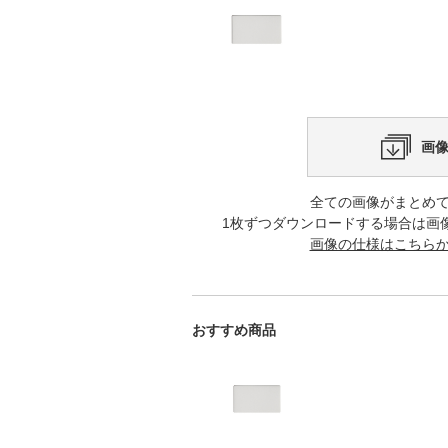
画
全ての画像がまとめ
1枚ずつダウンロードする場合は画
画像の仕様はこちら
おすすめ商品