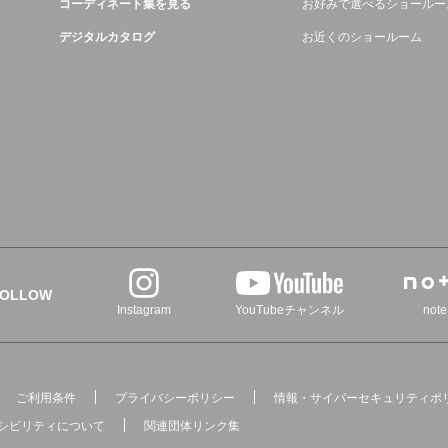
コーディネート集を見る
お好みで選べるショールー
デジタルカタログ
お近くのショールーム
FOLLOW
Instagram
YouTubeチャンネル
note
ご利用条件
プライバシーポリシー
情報・サイバーセキュリティポ
シビリティについて
関連団体リンク集