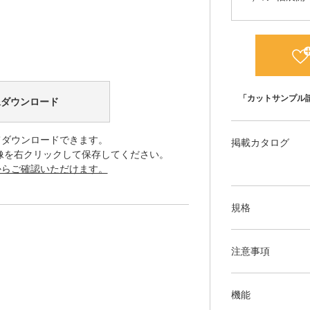
「カットサンプル
像ダウンロード
てダウンロードできます。
掲載カタログ
像を右クリックして保存してください。
からご確認いただけます。
規格
注意事項
機能