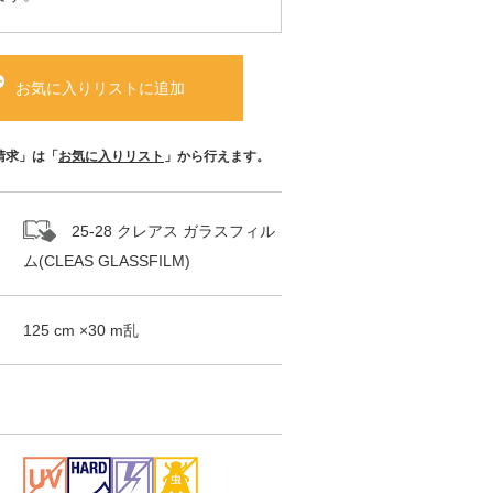
お気に入りリストに追加
請求」は「
お気に入りリスト
」から行えます。
25-28 クレアス ガラスフィル
ム(CLEAS GLASSFILM)
125
cm ×
30
m
乱