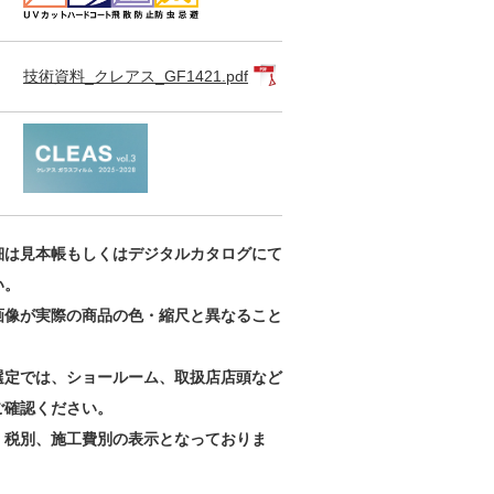
技術資料_クレアス_GF1421.pdf
細は見本帳もしくはデジタルカタログにて
い。
画像が実際の商品の色・縮尺と異なること
。
選定では、ショールーム、取扱店店頭など
ご確認ください。
、税別、施工費別の表示となっておりま