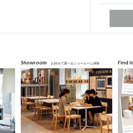
Showroom
Find 
お好みで選べるショールーム体験