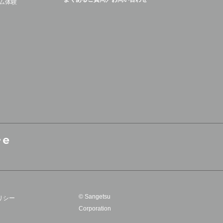
ム体験
© Sangetsu
リシー
Corporation