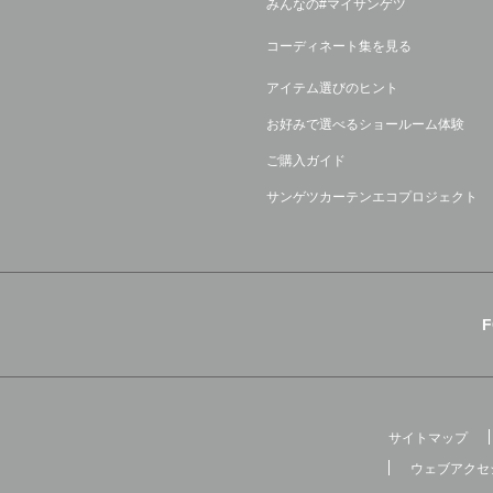
みんなの#マイサンゲツ
コーディネート集を見る
アイテム選びのヒント
お好みで選べるショールーム体験
ご購入ガイド
サンゲツカーテンエコプロジェクト
サイトマップ
ウェブアクセ