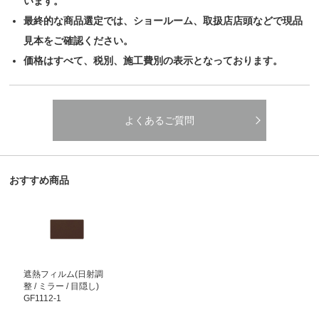
います。
最終的な商品選定では、ショールーム、取扱店店頭などで現品
見本をご確認ください。
価格はすべて、税別、施工費別の表示となっております。
よくあるご質問
おすすめ商品
遮熱フィルム(日射調
整 / ミラー / 目隠し)
GF1112-1