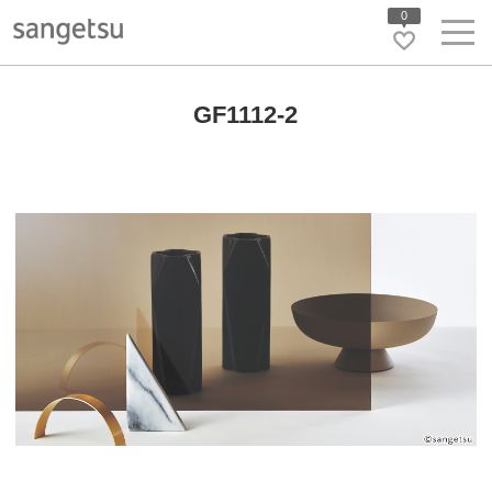
0
GF1112-2