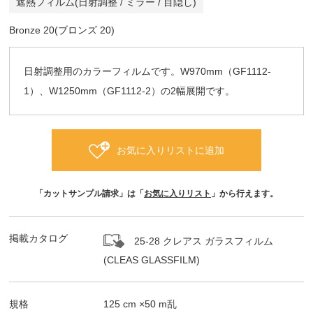
遮熱フィルム(日射調整 / ミラー / 目隠し)
Bronze 20(ブロンズ 20)
日射調整用のカラーフィルムです。W970mm（GF1112-
1）、W1250mm（GF1112-2）の2幅展開です。
お気に入りリストに追加
「カットサンプル請求」は「
お気に入りリスト
」から行えます。
掲載カタログ
25-28 クレアス ガラスフィルム
(CLEAS GLASSFILM)
規格
125
cm ×
50
m
乱