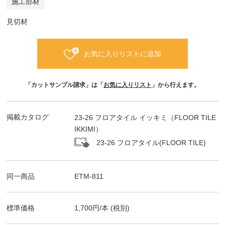
施工部材
見切材
お気に入りリストに追加
「カットサンプル請求」は「
お気に入りリスト
」から行えます。
掲載カタログ
23-26 フロアタイル イッキミ（FLOOR TILE
IKKIMI）
23-26 フロアタイル(FLOOR TILE)
同一商品
ETM-811
標準価格
1,700
円/
本
(税別)