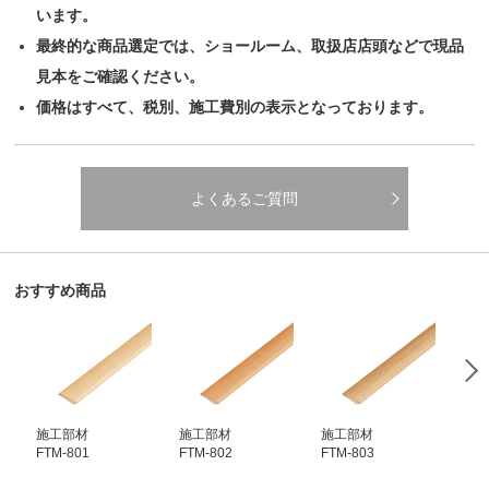
います。
最終的な商品選定では、ショールーム、取扱店店頭などで現品
見本をご確認ください。
価格はすべて、税別、施工費別の表示となっております。
よくあるご質問
おすすめ商品
施工部材
施工部材
施工部材
施
FTM-801
FTM-802
FTM-803
FTM