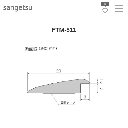
0
FTM-811