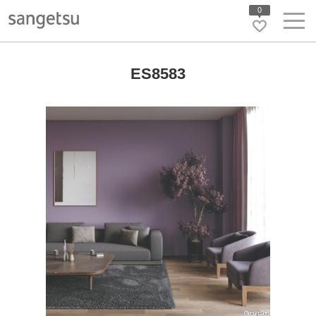
0
ES8583