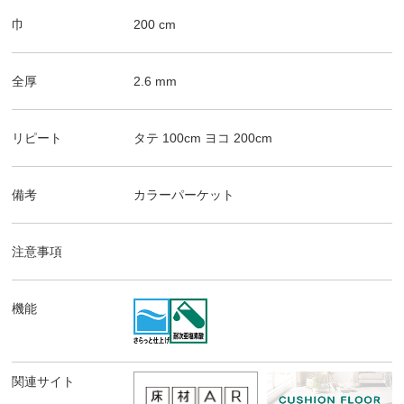
巾
200
cm
全厚
2.6
mm
リピート
タテ
100
cm
ヨコ
200
cm
備考
カラーパーケット
注意事項
機能
関連サイト