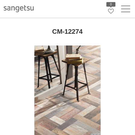
0
CM-12274