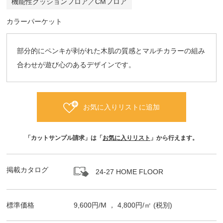
機能性クッションフロア／CMフロア
カラーパーケット
部分的にペンキが剥がれた木肌の質感とマルチカラーの組み
合わせが遊び心のあるデザインです。
お気に入りリストに追加
「カットサンプル請求」は「
お気に入りリスト
」から行えます。
掲載カタログ
24-27 HOME FLOOR
標準価格
9,600
円/
M
，
4,800
円/㎡
(税別)