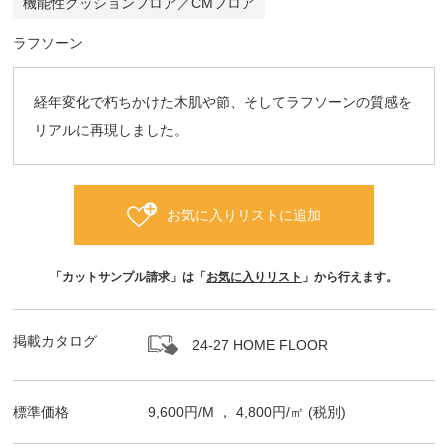
機能性クッションフロア／CMフロア
ラフソーン
経年変化で朽ちかけた木肌や節、そしてラフソーンの質感を
リアルに再現しました。
お気に入りリストに追加
「カットサンプル請求」は「
お気に入りリスト
」から行えます。
掲載カタログ
24-27 HOME FLOOR
標準価格
9,600
円/
M
，
4,800
円/㎡
(税別)