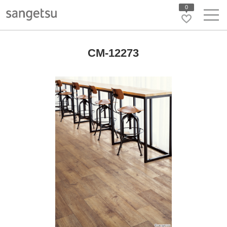
0
CM-12273