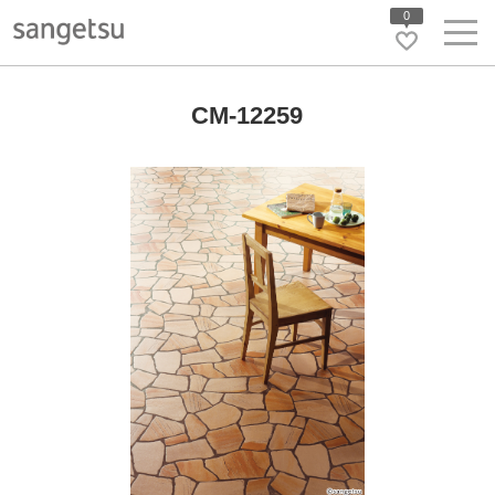
0
CM-12259