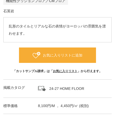
機能性クッションフロア／CMフロア
石英岩
乱形のタイルとリアルな石の表情がヨーロッパの雰囲気を漂
わせます。
お気に入りリストに追加
「カットサンプル請求」は「
お気に入りリスト
」から行えます。
掲載カタログ
24-27 HOME FLOOR
標準価格
8,100
円/
M
，
4,450
円/㎡
(税別)