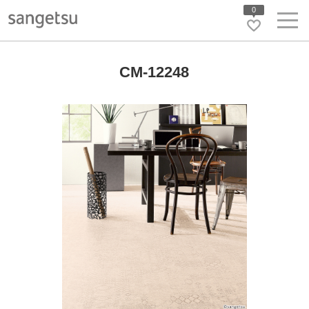
0
CM-12248