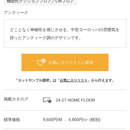
機能性クッションフロア／CMフロア
アンティーク
どことなく神秘性を感じさせる、中世ヨーロッパの雰囲気を
持ったアンティーク調のデザインです。
お気に入りリストに追加
「カットサンプル請求」は「
お気に入りリスト
」から行えます。
掲載カタログ
24-27 HOME FLOOR
標準価格
9,600
円/
M
，
4,800
円/㎡
(税別)