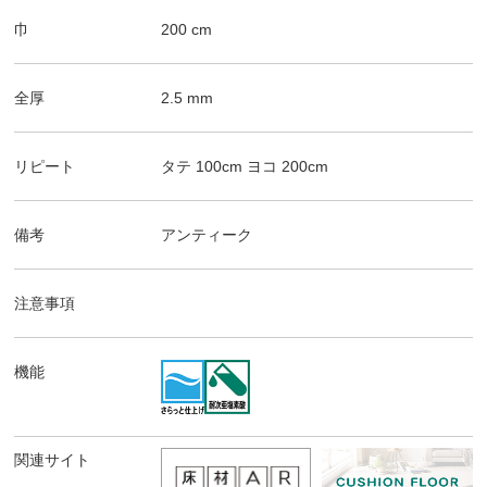
巾
200
cm
全厚
2.5
mm
リピート
タテ
100
cm
ヨコ
200
cm
備考
アンティーク
注意事項
機能
関連サイト