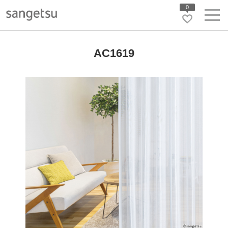
0
AC1619