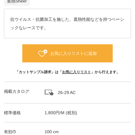
遮熱Sheer
抗ウイルス・抗菌加工を施した、遮熱性能などを持つベーシ
ックなレースです。
お気に入りリストに追加
「カットサンプル請求」は「
お気に入りリスト
」から行えます。
掲載カタログ
26-29 AC
標準価格
1,800
円/
M
(税別)
有効巾
100
cm