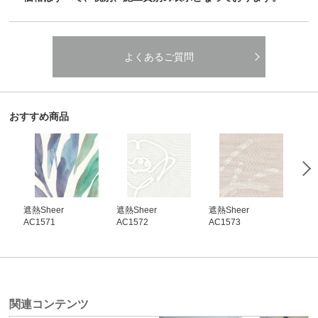
よくあるご質問
おすすめ商品
遮熱Sheer
遮熱Sheer
遮熱Sheer
遮熱
AC1571
AC1572
AC1573
AC1
関連コンテンツ