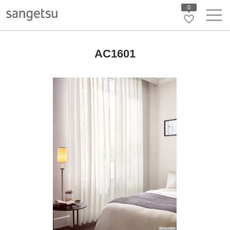
0
AC1601