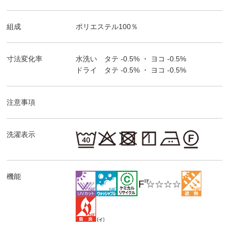
組成
ポリエステル100％
寸法変化率
水洗い タテ
-0.5%
・ ヨコ
-0.5%
ドライ タテ
-0.5%
・ ヨコ
-0.5%
注意事項
洗濯表示
機能