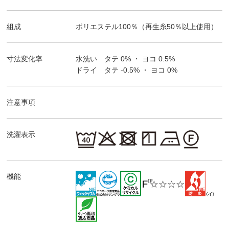
組成
ポリエステル100％（再生糸50％以上使用）
寸法変化率
水洗い タテ
0%
・ ヨコ
0.5%
ドライ タテ
-0.5%
・ ヨコ
0%
注意事項
洗濯表示
機能