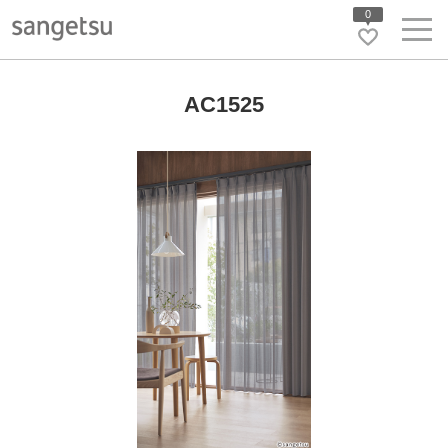
0
AC1525