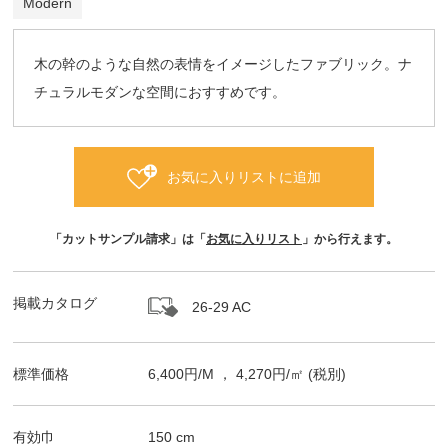
Modern
木の幹のような自然の表情をイメージしたファブリック。ナ
チュラルモダンな空間におすすめです。
お気に入りリストに追加
「カットサンプル請求」は「
お気に入りリスト
」から行えます。
掲載カタログ
26-29 AC
標準価格
6,400
円/
M
，
4,270
円/㎡
(税別)
有効巾
150
cm