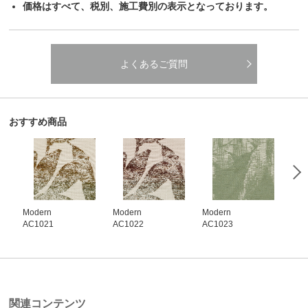
価格はすべて、税別、施工費別の表示となっております。
よくあるご質問
おすすめ商品
Modern
Modern
Modern
Mod
AC1021
AC1022
AC1023
AC1
関連コンテンツ