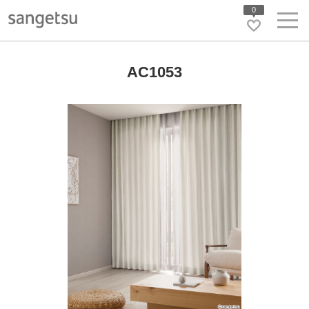
0
AC1053