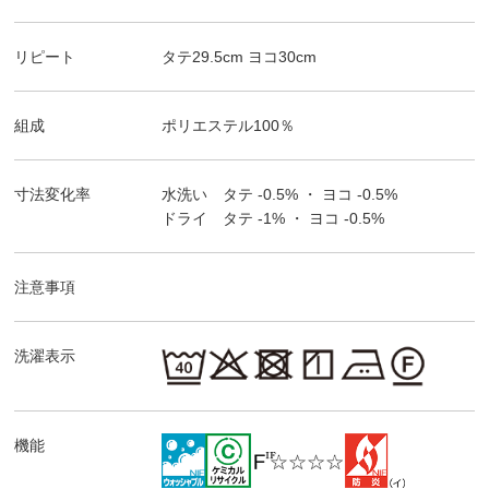
リピート
タテ
29.5
cm ヨコ
30
cm
組成
ポリエステル100％
寸法変化率
水洗い タテ
-0.5%
・ ヨコ
-0.5%
ドライ タテ
-1%
・ ヨコ
-0.5%
注意事項
洗濯表示
機能