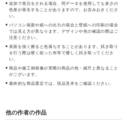
追加で発注をされる場合、同データを使用しても多少の
色差が発生することがありますので、お含みおきくださ
い。
パソコン画⾯や紙への出⼒の場合と壁紙への印刷の場合
では⾒え⽅が異なります。デザインや⾊の確認の際はご
注意ください。
表面を強く擦ると色落ちすることがあります。拭き取り
を行う際は硬く絞った布等で優しく拭き取ってくださ
い。
商品や施工例画像が実際の商品の色・縮尺と異なること
がございます。
最終的な商品選定では、現品見本をご確認ください。
他の作者の作品