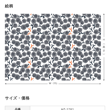
絵柄
サイズ・価格
品番
HZ-1781