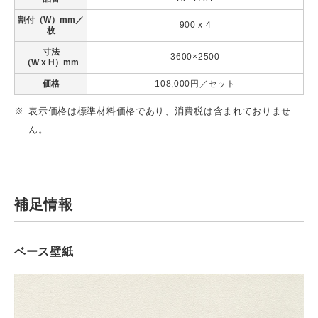
割付（W）mm／
900 x 4
枚
寸法
3600×2500
（W x H）mm
価格
108,000円／セット
表示価格は標準材料価格であり、消費税は含まれておりませ
ん。
補足情報
ベース壁紙