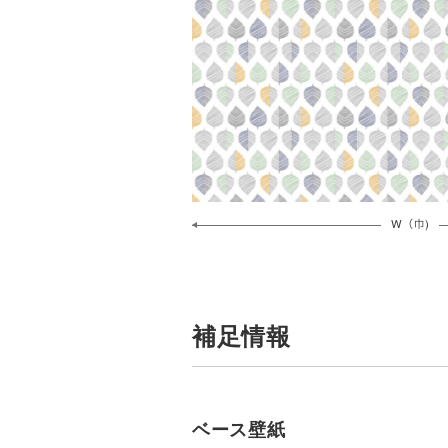
補足情報
ベース壁紙