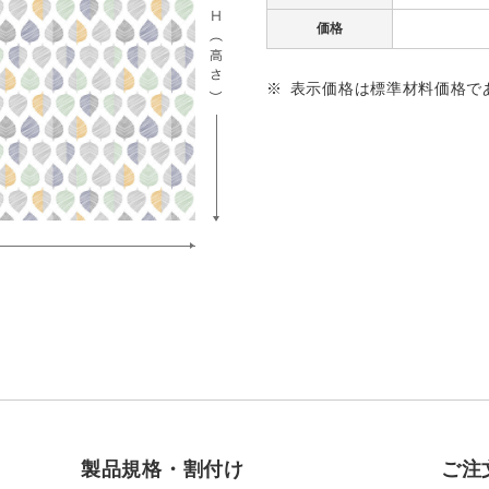
価格
表示価格は標準材料価格で
製品規格・割付け
ご注