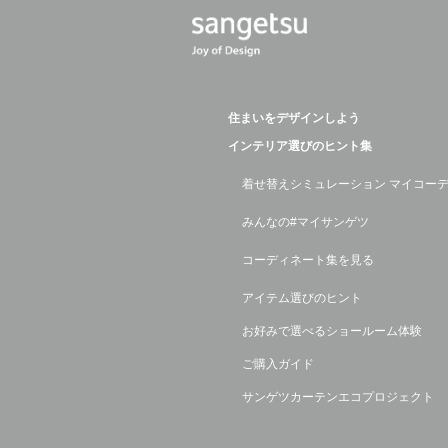
住まいをデザインしよう
インテリア選びのヒント集
着せ替えシミュレーション マイコー
みんなの#マイサンゲツ
コーディネート集を見る
アイテム選びのヒント
お好みで選べるショールーム体験
ご購入ガイド
サンゲツカーテンエコプロジェクト