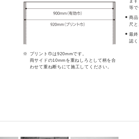
ます
等で
商品
尺と
最終
認く
プリント巾は920mmです。
両サイドの10mmを重ねしろとして柄を合
わせて重ね断ちにて施工してください。