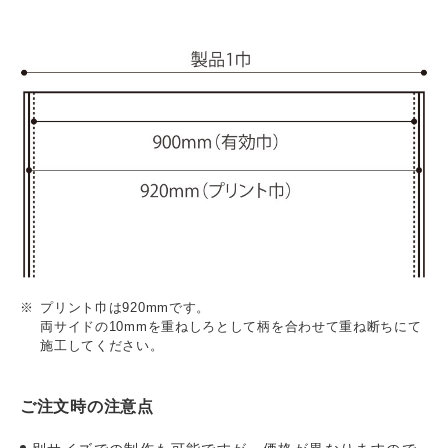
プリント巾は920mmです。
両サイドの10mmを重ねしろとして柄を合わせて重ね断ちにて
施工してください。
ご注文時の注意点