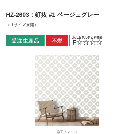
HZ-2603：釘抜 #1 ベージュグレー
（ 1サイズ展開）
施工イメージ