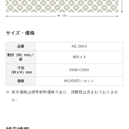
サイズ・価格
品番
HZ-2603
割付（W）mm／
900 x 4
枚
寸法
3600×2500
（W x H）mm
価格
96,000円／セット
表示価格は標準材料価格であり、消費税は含まれておりませ
ん。