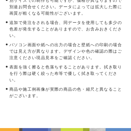
別サイズでの制作も可能ですが、価格が異なりますので
別途お問合せください。データによっては拡大した際に
画質が粗くなる可能性がございます。
追加で発注をされる場合、同データを使用しても多少の
色差が発生することがありますので、お含みおきくださ
い。
パソコン画面や紙への出力の場合と壁紙への印刷の場合
では見え方が異なります。デザインや色の確認の際はご
注意ください現品見本をご確認ください。
表面を強く擦ると色落ちすることがあります。拭き取り
を行う際は硬く絞った布等で優しく拭き取ってくださ
い。
商品や施工例画像が実際の商品の色・縮尺と異なること
がございます。