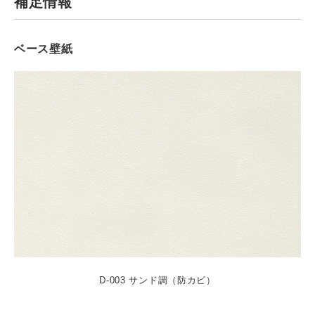
補足情報
ベース壁紙
D-003 サンド調（防カビ）