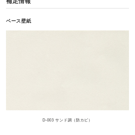
補足情報
ベース壁紙
D-003 サンド調（防カビ）