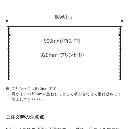
プリント巾は920mmです。
両サイドの10mmを重ねしろとして柄を合わせて重ね断ちにて
施工してください。
ご注文時の注意点