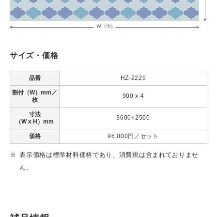
サイズ・価格
品番
HZ-2225
割付（W）mm／
900 x 4
枚
寸法
3600×2500
（W x H）mm
価格
96,000円／セット
表示価格は標準材料価格であり、消費税は含まれておりませ
ん。