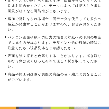
別サイズでの制作も可能ですが、価格が異なりますので
別途お問合せください。データによっては拡大した際に
画質が粗くなる可能性がございます。
追加で発注をされる場合、同データを使用しても多少の
色差が発生することがありますので、お含みおきくださ
い。
パソコン画面や紙への出力の場合と壁紙への印刷の場合
では見え方が異なります。デザインや色の確認の際はご
注意ください現品見本をご確認ください。
表面を強く擦ると色落ちすることがあります。拭き取り
を行う際は硬く絞った布等で優しく拭き取ってくださ
い。
商品や施工例画像が実際の商品の色・縮尺と異なること
がございます。