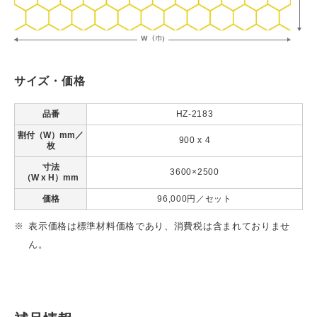
サイズ・価格
品番
HZ-2183
割付（W）mm／
900 x 4
枚
寸法
3600×2500
（W x H）mm
価格
96,000円／セット
表示価格は標準材料価格であり、消費税は含まれておりませ
ん。