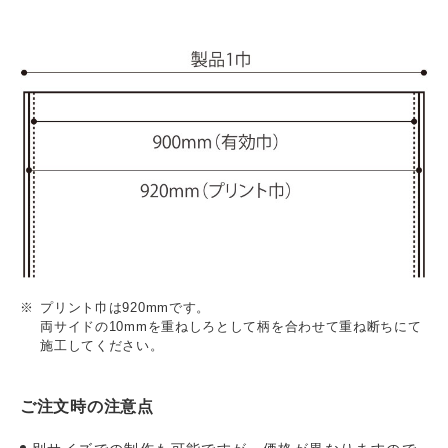
プリント巾は920mmです。
両サイドの10mmを重ねしろとして柄を合わせて重ね断ちにて
施工してください。
ご注文時の注意点