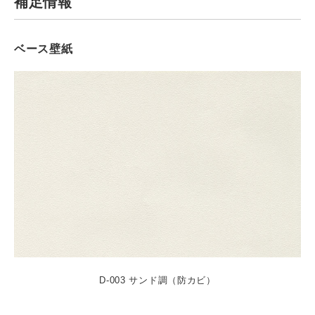
補足情報
ベース壁紙
D-003 サンド調（防カビ）