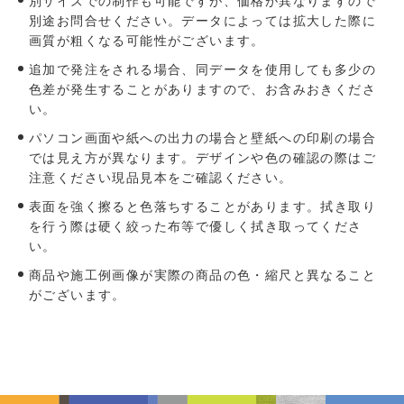
別サイズでの制作も可能ですが、価格が異なりますので
別途お問合せください。データによっては拡大した際に
画質が粗くなる可能性がございます。
追加で発注をされる場合、同データを使用しても多少の
色差が発生することがありますので、お含みおきくださ
い。
パソコン画面や紙への出力の場合と壁紙への印刷の場合
では見え方が異なります。デザインや色の確認の際はご
注意ください現品見本をご確認ください。
表面を強く擦ると色落ちすることがあります。拭き取り
を行う際は硬く絞った布等で優しく拭き取ってくださ
い。
商品や施工例画像が実際の商品の色・縮尺と異なること
がございます。