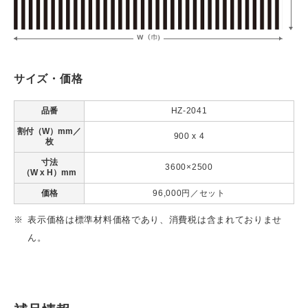
サイズ・価格
品番
HZ-2041
割付（W）mm／
900 x 4
枚
寸法
3600×2500
（W x H）mm
価格
96,000円／セット
表示価格は標準材料価格であり、消費税は含まれておりませ
ん。