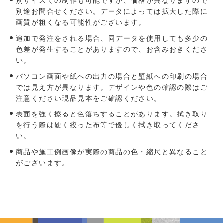
別サイズでの制作も可能ですが、価格が異なりますので
別途お問合せください。データによっては拡大した際に
画質が粗くなる可能性がございます。
追加で発注をされる場合、同データを使用しても多少の
色差が発生することがありますので、お含みおきくださ
い。
パソコン画面や紙への出力の場合と壁紙への印刷の場合
では見え方が異なります。デザインや色の確認の際はご
注意ください現品見本をご確認ください。
表面を強く擦ると色落ちすることがあります。拭き取り
を行う際は硬く絞った布等で優しく拭き取ってくださ
い。
商品や施工例画像が実際の商品の色・縮尺と異なること
がございます。