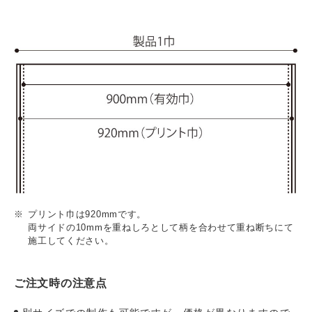
プリント巾は920mmです。
両サイドの10mmを重ねしろとして柄を合わせて重ね断ちにて
施工してください。
ご注文時の注意点