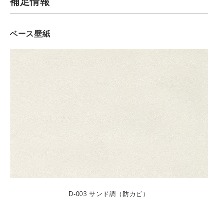
補足情報
ベース壁紙
D-003 サンド調（防カビ）