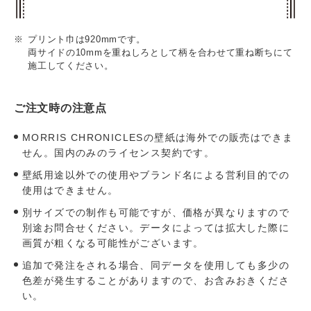
プリント巾は920mmです。
両サイドの10mmを重ねしろとして柄を合わせて重ね断ちにて
施工してください。
ご注文時の注意点
MORRIS CHRONICLESの壁紙は海外での販売はできま
せん。国内のみのライセンス契約です。
壁紙用途以外での使用やブランド名による営利目的での
使用はできません。
別サイズでの制作も可能ですが、価格が異なりますので
別途お問合せください。データによっては拡大した際に
画質が粗くなる可能性がございます。
追加で発注をされる場合、同データを使用しても多少の
色差が発生することがありますので、お含みおきくださ
い。