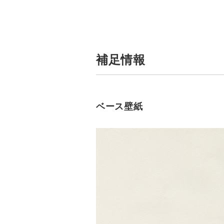
補足情報
ベース壁紙