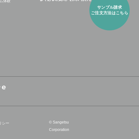
ム体験
サンプル請求
ご注⽂方法はこちら
© Sangetsu
リシー
Corporation