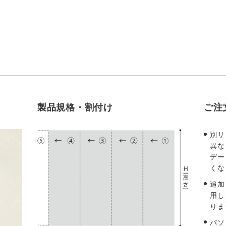
製品規格・割付け
ご注
別サ
異な
デー
くな
追加
用し
りま
パソ