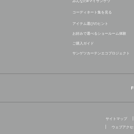
みんなの#マイサンゲツ
コーディネート集を見る
アイテム選びのヒント
お好みで選べるショールーム体験
ご購入ガイド
サンゲツカーテンエコプロジェクト
サイトマップ
ウェブアクセ