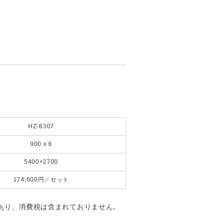
HZ-8307
900 x 6
5400×2700
174,600円／セット
あり、消費税は含まれておりません。