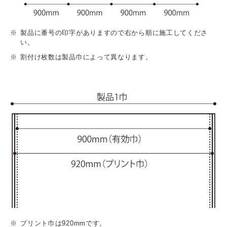
製品に番号の印字がありますので右から順に施工してくださ
い。
割付け枚数は製品巾によって異なります。
プリント巾は920mmです。