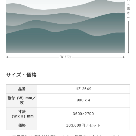
サイズ・価格
品番
HZ-3549
割付（W）mm／
900 x 4
枚
寸法
3600×2700
（W x H）mm
価格
103,600円／セット