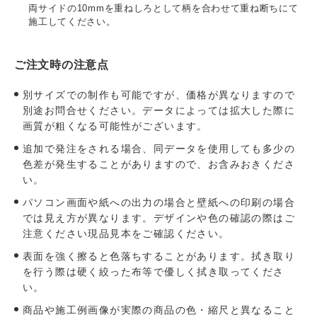
両サイドの10mmを重ねしろとして柄を合わせて重ね断ちにて
施工してください。
ご注文時の注意点
別サイズでの制作も可能ですが、価格が異なりますので
別途お問合せください。データによっては拡大した際に
画質が粗くなる可能性がございます。
追加で発注をされる場合、同データを使用しても多少の
色差が発生することがありますので、お含みおきくださ
い。
パソコン画面や紙への出力の場合と壁紙への印刷の場合
では見え方が異なります。デザインや色の確認の際はご
注意ください現品見本をご確認ください。
表面を強く擦ると色落ちすることがあります。拭き取り
を行う際は硬く絞った布等で優しく拭き取ってくださ
い。
商品や施工例画像が実際の商品の色・縮尺と異なること