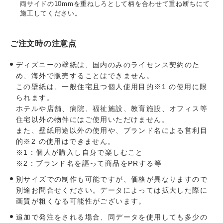
両サイドの10mmを重ねしろとして柄を合わせて重ね断ちにて
施工してください。
ご注文時の注意点
ディズニーの壁紙は、国内のみのライセンス契約のた
め、海外で販売することはできません。
この壁紙は、一般住宅且つ個人使用目的※1 の使用に限
られます。
ホテルや店舗、病院、福祉施設、教育施設、オフィス等
住宅以外の物件にはご使用いただけません。
また、壁紙用途以外の使用や、ブランド名による営利目
的※2 の使用はできません。
※1：個人が購入し自身で楽しむこと
※2：ブランド名を謳って商品をPRする等
別サイズでの制作も可能ですが、価格が異なりますので
別途お問合せください。データによっては拡大した際に
画質が粗くなる可能性がございます。
追加で発注をされる場合、同データを使用しても多少の