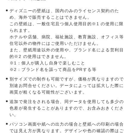
ディズニーの壁紙は、国内のみのライセンス契約のた
め、海外で販売することはできません。
この壁紙は、一般住宅且つ個人使用目的※1 の使用に限
られます。
ホテルや店舗、病院、福祉施設、教育施設、オフィス等
住宅以外の物件にはご使用いただけません。
また、壁紙用途以外の使用や、ブランド名による営利目
的※2 の使用はできません。
※1：個人が購入し自身で楽しむこと
※2：ブランド名を謳って商品をPRする等
別サイズでの制作も可能ですが、価格が異なりますので
別途お問合せください。データによっては拡大した際に
画質が粗くなる可能性がございます。
追加で発注をされる場合、同データを使用しても多少の
色差が発生することがありますので、お含みおきくださ
い。
パソコン画面や紙への出力の場合と壁紙への印刷の場合
では見え方が異なります。デザインや色の確認の際はご