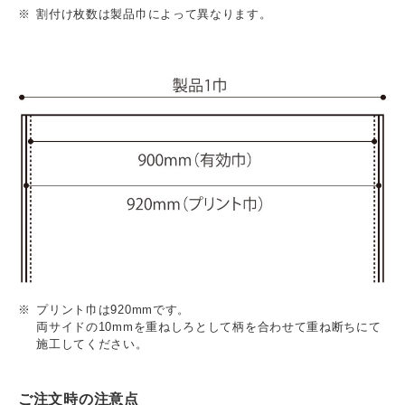
割付け枚数は製品巾によって異なります。
プリント巾は920mmです。
両サイドの10mmを重ねしろとして柄を合わせて重ね断ちにて
施工してください。
ご注文時の注意点