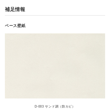
補足情報
ベース壁紙
D-003 サンド調（防カビ）