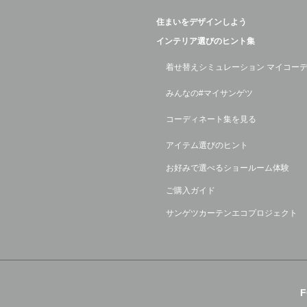
住まいをデザインしよう
インテリア選びのヒント集
着せ替えシミュレーション マイコー
みんなの#マイサンゲツ
コーディネート集を見る
アイテム選びのヒント
お好みで選べるショールーム体験
ご購入ガイド
サンゲツカーテンエコプロジェクト