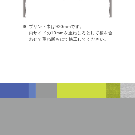
プリント巾は920mmです。
両サイドの10mmを重ねしろとして柄を合
わせて重ね断ちにて施工してください。