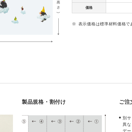
価格
表示価格は標準材料価格で
製品規格・割付け
ご注
別サ
異な
デー