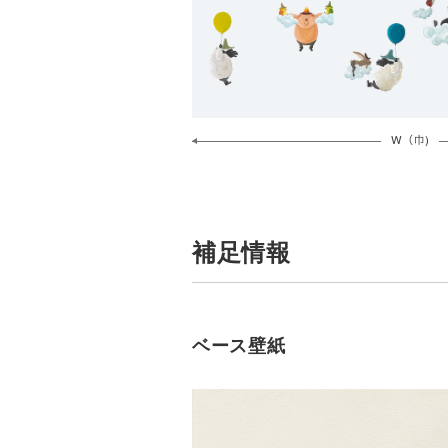
補足情報
ベース壁紙