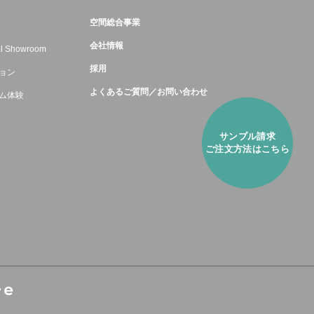
空間総合事業
会社情報
ual Showroom
採用
ョン
よくあるご質問／お問い合わせ
ム体験
サンプル請求
ご注⽂方法はこちら