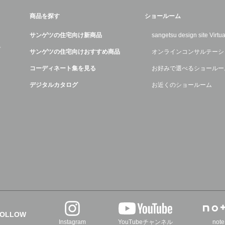
商品を探す
ショールーム
サンゲツの住宅向け新商品
sangetsu design site Virt
デ
サンゲツの住宅向けおすすめ商品
オンラインコンサルテーシ
コーディネート集を見る
お好みで選べるショールー
デジタルカタログ
お近くのショールーム
FOLLOW
Instagram
YouTubeチャンネル
note