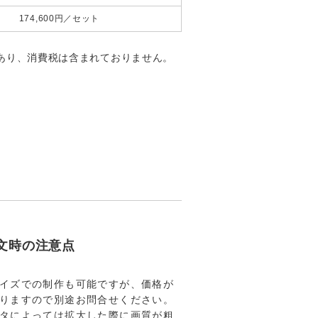
174,600円／セット
あり、消費税は含まれておりません。
文時の注意点
イズでの制作も可能ですが、価格が
りますので別途お問合せください。
タによっては拡大した際に画質が粗