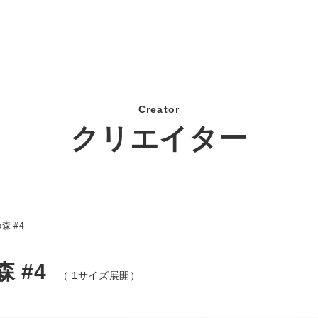
Creator
クリエイター
森 #4
森 #4
（ 1サイズ展開）