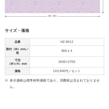
サイズ・価格
品番
HZ-8012
割付（W）mm／
900 x 4
枚
寸法
3600×2700
（W x H）mm
価格
103,600円／セット
表示価格は標準材料価格であり、消費税は含まれておりませ
ん。