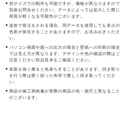
別サイズでの制作も可能ですが、価格が異なりますので
別途お問合せください。データによっては拡大した際に
画質が粗くなる可能性がございます。
追加で発注をされる場合、同データを使用しても多少の
色差が発生することがありますので、お含みおきくださ
い。
パソコン画面や紙への出力の場合と壁紙への印刷の場合
では見え方が異なります。デザインや色の確認の際はご
注意ください現品見本をご確認ください。
表面を強く擦ると色落ちすることがあります。拭き取り
を行う際は硬く絞った布等で優しく拭き取ってくださ
い。
商品や施工例画像が実際の商品の色・縮尺と異なること
がございます。