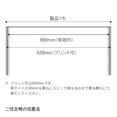
プリント巾は920mmです。
両サイドの10mmを重ねしろとして柄を合わせて重ね断ちにて
施工してください。
ご注文時の注意点