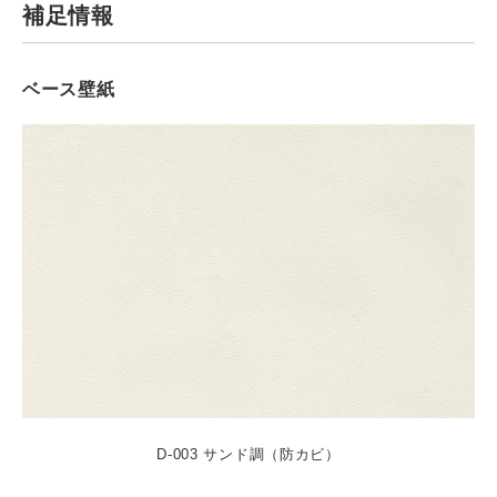
補足情報
ベース壁紙
D-003 サンド調（防カビ）