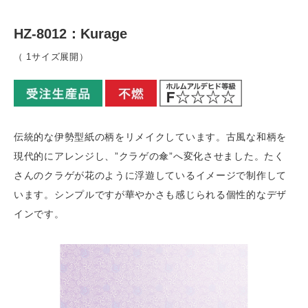
HZ-8012：Kurage
（ 1サイズ展開）
伝統的な伊勢型紙の柄をリメイクしています。古風な和柄を
現代的にアレンジし、”クラゲの傘”へ変化させました。たく
さんのクラゲが花のように浮遊しているイメージで制作して
います。シンプルですが華やかさも感じられる個性的なデザ
インです。