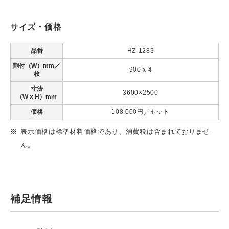
サイズ・価格
品番
HZ-1283
割付（W）mm／
900 x 4
枚
寸法
3600×2500
（W x H）mm
価格
108,000円／セット
表示価格は標準材料価格であり、消費税は含まれておりませ
ん。
補足情報