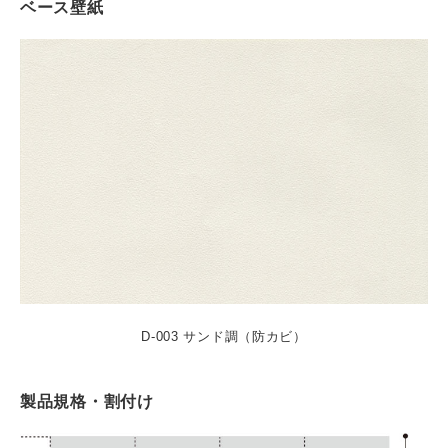
ベース壁紙
D-003 サンド調（防カビ）
製品規格・割付け