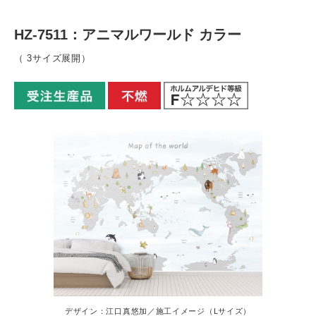
HZ-7511：アニマルワールド カラー
（ 3サイズ展開）
デザイン：江口真悠加／施工イメージ（Lサイズ）