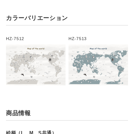
カラーバリエーション
HZ-7512
HZ-7513
商品情報
絵柄（L、M、S共通）