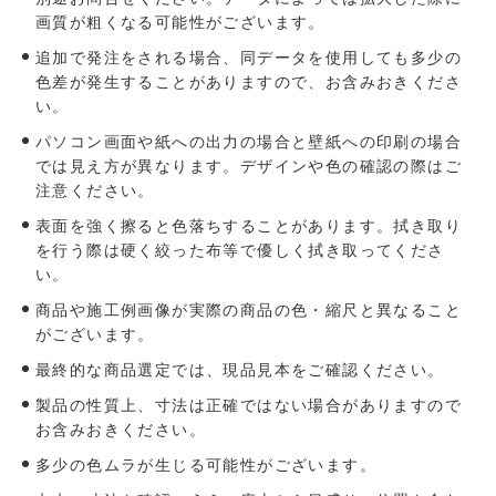
画質が粗くなる可能性がございます。
追加で発注をされる場合、同データを使用しても多少の
色差が発生することがありますので、お含みおきくださ
い。
パソコン画⾯や紙への出⼒の場合と壁紙への印刷の場合
では⾒え⽅が異なります。デザインや⾊の確認の際はご
注意ください。
表面を強く擦ると色落ちすることがあります。拭き取り
を行う際は硬く絞った布等で優しく拭き取ってくださ
い。
商品や施工例画像が実際の商品の色・縮尺と異なること
がございます。
最終的な商品選定では、現品見本をご確認ください。
製品の性質上、寸法は正確ではない場合がありますので
お含みおきください。
多少の色ムラが生じる可能性がございます。