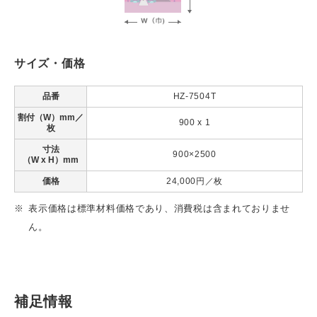
サイズ・価格
品番
HZ-7504T
割付（W）mm／
900 x 1
枚
寸法
900×2500
（W x H）mm
価格
24,000円／枚
表⽰価格は標準材料価格であり、消費税は含まれておりませ
ん。
補足情報