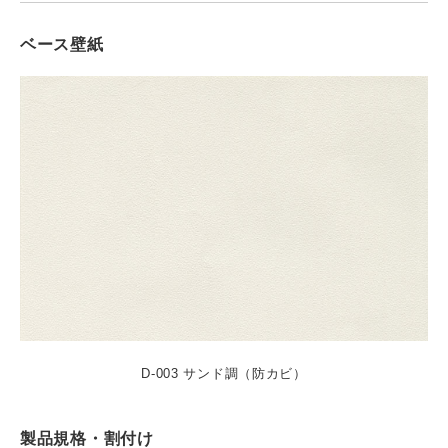
ベース壁紙
D-003 サンド調（防カビ）
製品規格・割付け