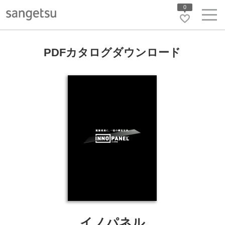
0
PDFカタログダウンロード
イノパネル