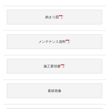
納まり図
メンテナンス資料
施工要領書
素材画像