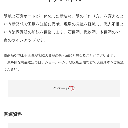
壁紙と石膏ボードが一体化した新建材。壁の「作り方」を変えると
いう新発想で工期を短縮に貢献。現場の負担を軽減し、職人不足と
いう業界課題の解決を目指します。石目調、織物調、木目調の57
点のラインアップです。
※商品や施工例画像が実際の商品の色・縮尺と異なることがございます。
最終的な商品選定では、ショールーム、取扱店店頭などで現品見本をご確認
ください。
全ページ
関連資料