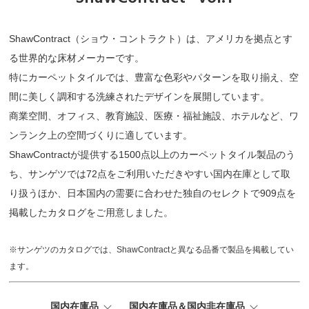
ShawContract（ショウ・コントラクト）は、アメリカを拠点とす
る世界的な床材メーカーです。
特にカーペットタイルでは、豊富な色彩やパターンを取り揃え、空
間に美しく調和する洗練されたデザインを展開しています。
商業空間、オフィス、教育施設、医療・福祉施設、ホテルなど、ワ
ンランク上の空間づくりに適しています。
ShawContractが提供する1500点以上のカーペットタイル製品のう
ち、サンゲツでは72点をご利用いただきやすい国内在庫として取
り扱うほか、日本国内の需要に合わせた独自のセレクトで909点を
掲載したカタログをご用意しました。
※サンゲツのカタログでは、ShawContractと異なる品番で製品を掲載してい
ます。
国内在庫品
国内在庫品＆国内非在庫品