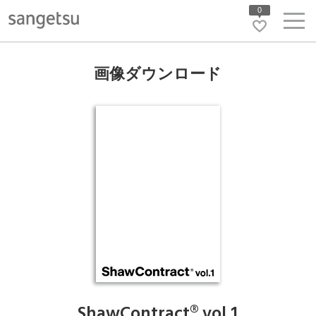
0
画像ダウンロード
ShawContract® vol.1