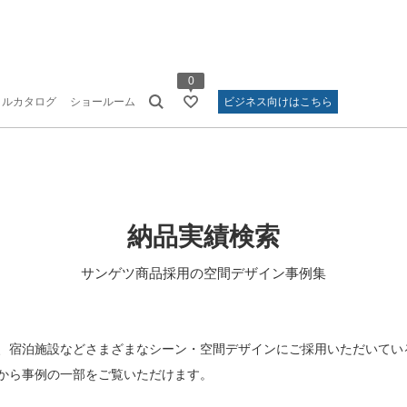
0
タルカタログ
ショールーム
ビジネス向けはこちら
納品実績検索
サンゲツ商品採用の空間デザイン事例集
、宿泊施設などさまざまなシーン・空間デザインにご採用いただいてい
から事例の一部をご覧いただけます。