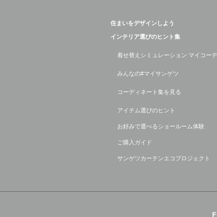
住まいをデザインしよう
インテリア選びのヒント集
着せ替えシミュレーション マイコー
みんなの#マイサンゲツ
コーディネート集を見る
アイテム選びのヒント
お好みで選べるショールーム体験
ご購入ガイド
サンゲツカーテンエコプロジェクト