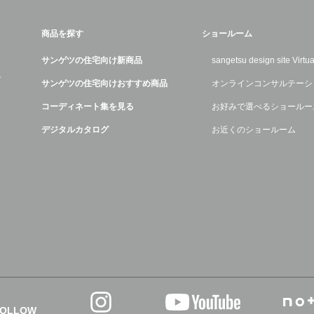
商品を探す
ショールーム
サンゲツの住宅向け新商品
sangetsu design site Virt
デ
サンゲツの住宅向けおすすめ商品
オンラインコンサルテーシ
コーディネート集を見る
お好みで選べるショールー
デジタルカタログ
お近くのショールーム
FOLLOW