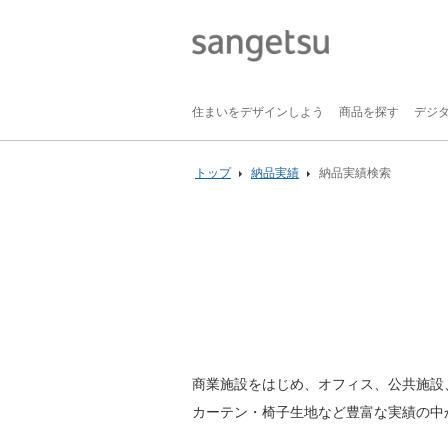
住まいをデザインしよう
商品を探す
デジ
トップ
納品実績
納品実績検索
商業施設をはじめ、オフィス、公共施設
カーテン・椅子生地など豊富な実績の中