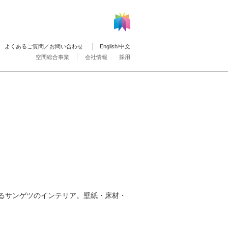
よくあるご質問／お問い合わせ
English
/
中文
空間総合事業
会社情報
採用
るサンゲツのインテリア。壁紙・床材・