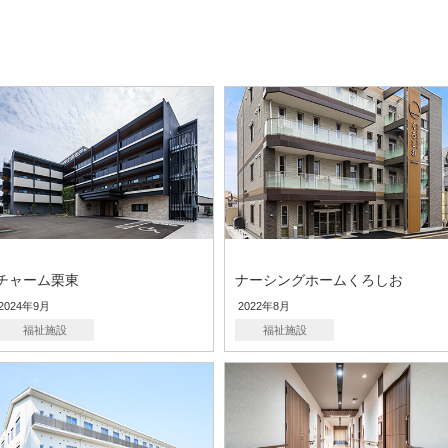
チャーム栗東
ナーシングホームくろしお
2024年9月
2022年8月
福祉施設
福祉施設