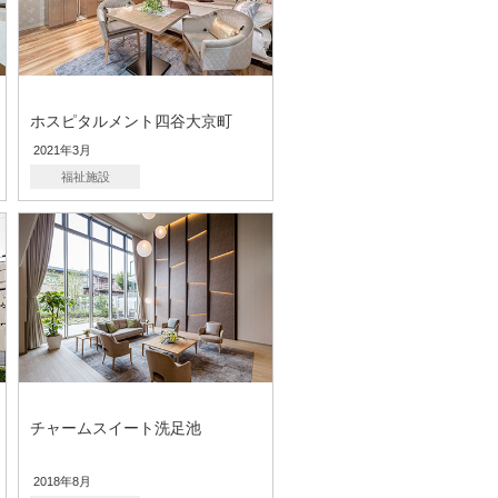
ホスピタルメント四谷大京町
2021年3月
福祉施設
チャームスイート洗足池
2018年8月