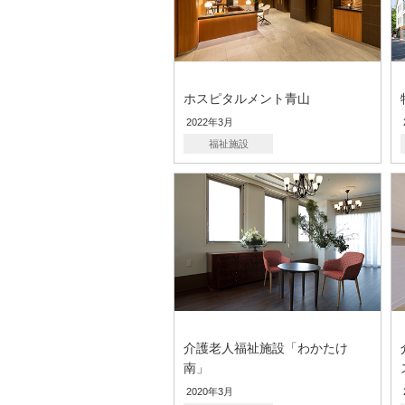
ホスピタルメント青山
2022年3月
福祉施設
介護老人福祉施設「わかたけ
南」
2020年3月