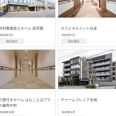
特別養護老人ホーム 若宮園
ホスピタルメント白金
2022年1月
2021年7月
福祉施設
福祉施設
介護付きホーム はなことばプラ
チャームプレミア永福
ス練馬中村
2019年10月
2019年1月