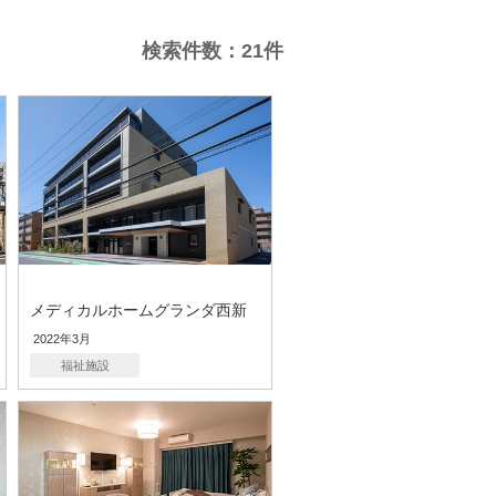
検索件数：
21
件
メディカルホームグランダ西新
2022年3月
福祉施設